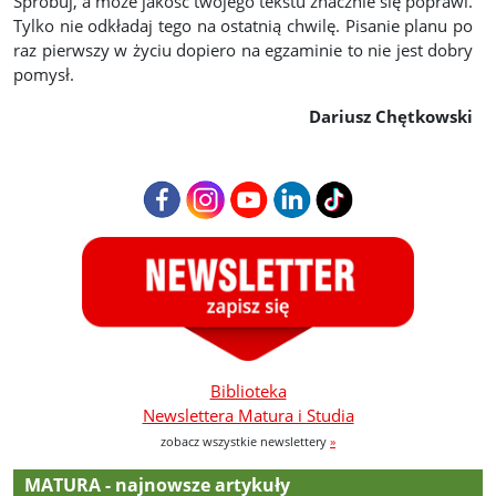
Spróbuj, a może jakość twojego tekstu znacznie się poprawi.
Tylko nie odkładaj tego na ostatnią chwilę. Pisanie planu po
raz pierwszy w życiu dopiero na egzaminie to nie jest dobry
pomysł.
Dariusz Chętkowski
Biblioteka
Newslettera Matura i Studia
zobacz wszystkie newslettery
»
MATURA - najnowsze artykuły