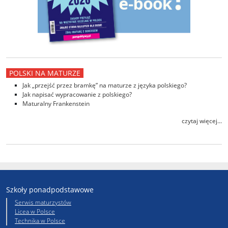
POLSKI NA MATURZE
Jak „przejść przez bramkę” na maturze z języka polskiego?
Jak napisać wypracowanie z polskiego?
Maturalny Frankenstein
czytaj więcej...
Szkoły ponadpodstawowe
Serwis maturzystów
Licea w Polsce
Technika w Polsce