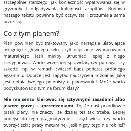
szczególnie starszego, jak konieczność wpatrywania się w
gryzmoły i odgadywania kolejności akapitów. Budowa
naszego tekstu powinna być oczywista i zrozumiała sama
przez się.
Co z tym planem?
Plan powinien być traktowany jako narzędzie ułatwiające
osiągnięcie głównego celu, czyli napisanie wypracowania
maturalnego. Jeśli miałby utrudniać, lepiej z niego
zrezygnować. Warto wcześniej sprawdzić, czy pomaga, czy
szkodzi, np. w ramach ćwiczeń bądź podczas próbnego
egzaminu. Dobrze jest zapytać nauczyciela o zdanie. Jaka
jest opinia twojego polonisty o planowaniu? Może warto
podyskutować o tym na forum klasy?
Nie ma sensu kierować się sztywnymi zasadami albo
jeszcze gorzej – uprzedzeniami.
To, że nasi przodkowie
pisali plany, nie znaczy, że dzisiaj też tak trzeba. Lepiej
podejść do tego pragmatycznie – skąd wiesz, czy warto
tworzyć szkic pracy maturalnej, jeśli nigdy tego nie robiłeś?