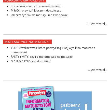
PORADNIK MATURZYSTY
Inspirować własnym zaangażowaniem
Miłość i przyjaźń kluczem do sukcesu
Jak przeżyć rok do matury i nie zwariować
czytaj więcej...
MATEMATYKA NA MATURZE
TOP 10 wskazówek, które podwyższą Twój wynik na maturze z
matematyki
FAKTY i MITY, czyli o matematyce na maturze
MATEMATYKA jest do zdania!
czytaj więcej...