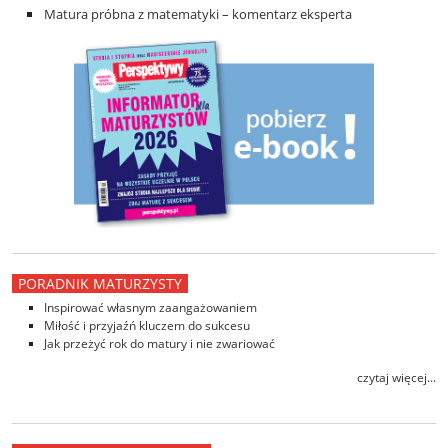
Matura próbna z matematyki – komentarz eksperta
PORADNIK MATURZYSTY
Inspirować własnym zaangażowaniem
Miłość i przyjaźń kluczem do sukcesu
Jak przeżyć rok do matury i nie zwariować
czytaj więcej...