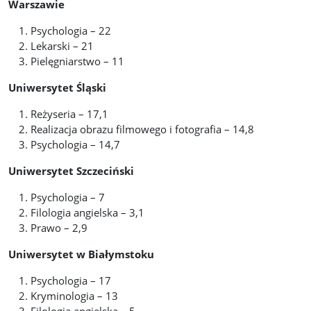
Warszawie
Psychologia – 22
Lekarski – 21
Pielęgniarstwo – 11
Uniwersytet Śląski
Reżyseria – 17,1
Realizacja obrazu filmowego i fotografia – 14,8
Psychologia – 14,7
Uniwersytet Szczeciński
Psychologia – 7
Filologia angielska – 3,1
Prawo – 2,9
Uniwersytet w Białymstoku
Psychologia – 17
Kryminologia – 13
Filologia angielska – 5