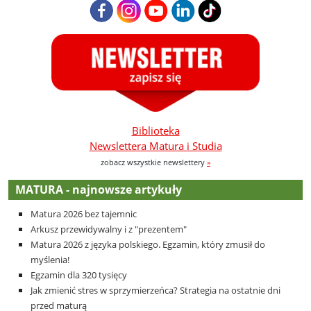
Biblioteka
Newslettera Matura i Studia
zobacz wszystkie newslettery
»
MATURA - najnowsze artykuły
Matura 2026 bez tajemnic
Arkusz przewidywalny i z "prezentem"
Matura 2026 z języka polskiego. Egzamin, który zmusił do
myślenia!
Egzamin dla 320 tysięcy
Jak zmienić stres w sprzymierzeńca? Strategia na ostatnie dni
przed maturą