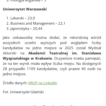
Uniwersytet Warszawski
Lekarski – 23,9
Business and Management – 22,1
Japonistyka – 20,44
Jako ciekawostkę można dodać, że rekordzistą wśród
wszystkich uczelni wyższych pod względem liczby
kandydatów na jedno miejsce w 2025 został Wydział
Aktorski na
Akademii Teatralnej im. Stanisława
Wyspiańskiego w Krakowie
. Oczywiście trzeba pamiętać,
że na ten wynik miała wpływ liczba miejsc. Na dostępnych
28 przypadło 1109 kandydatów, czyli prawie 40 osób na
jedno miejsce.
Źródło danych:
KRUP na LinkedIn
Fot. Uniwersytet Gdański