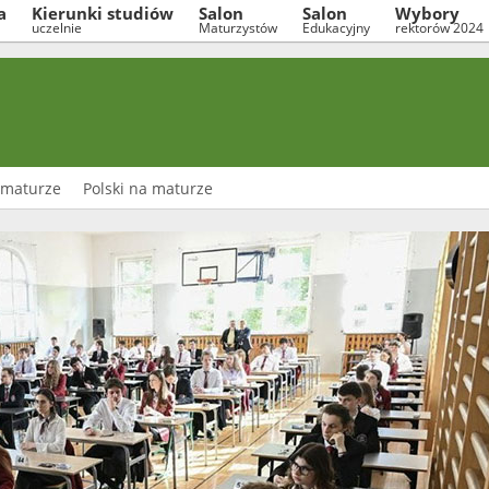
a
Kierunki studiów
Salon
Salon
Wybory
uczelnie
Maturzystów
Edukacyjny
rektorów 2024
 maturze
Polski na maturze