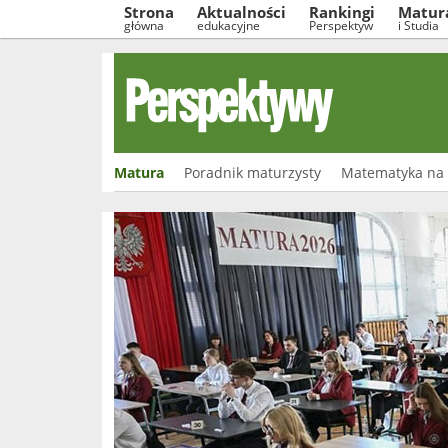
Strona
Aktualności
Rankingi
Matur
główna
edukacyjne
Perspektyw
i Studia
Matura
Poradnik maturzysty
Matematyka na