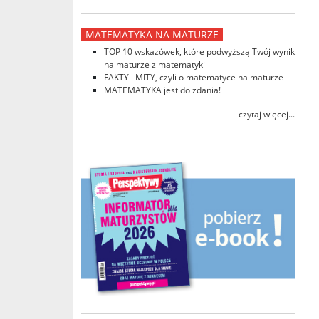
MATEMATYKA NA MATURZE
TOP 10 wskazówek, które podwyższą Twój wynik
na maturze z matematyki
FAKTY i MITY, czyli o matematyce na maturze
MATEMATYKA jest do zdania!
czytaj więcej...