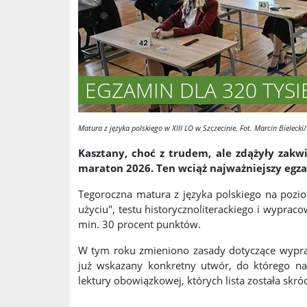
EGZAMIN DLA 320 TYSI
Matura z języka polskiego w XIII LO w Szczecinie. Fot. Marcin Bielecki
Kasztany, choć z trudem, ale zdążyły zak
maraton 2026. Ten wciąż najważniejszy egza
Tegoroczna matura z języka polskiego na pozio
użyciu", testu historycznoliterackiego i wypraco
min. 30 procent punktów.
W tym roku zmieniono zasady dotyczące wypraco
już wskazany konkretny utwór, do którego na
lektury obowiązkowej, których lista została skró