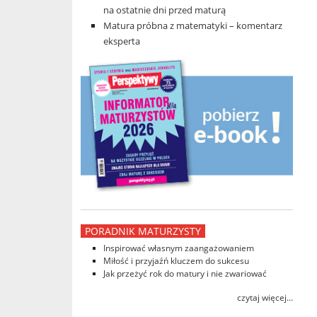
na ostatnie dni przed maturą
Matura próbna z matematyki – komentarz
eksperta
PORADNIK MATURZYSTY
Inspirować własnym zaangażowaniem
Miłość i przyjaźń kluczem do sukcesu
Jak przeżyć rok do matury i nie zwariować
czytaj więcej...