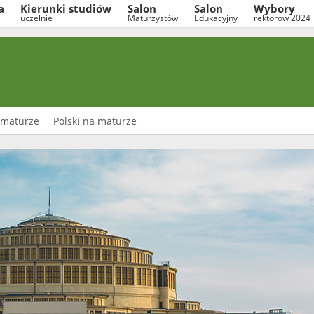
a
Kierunki studiów
Salon
Salon
Wybory
uczelnie
Maturzystów
Edukacyjny
rektorów 2024
 maturze
Polski na maturze