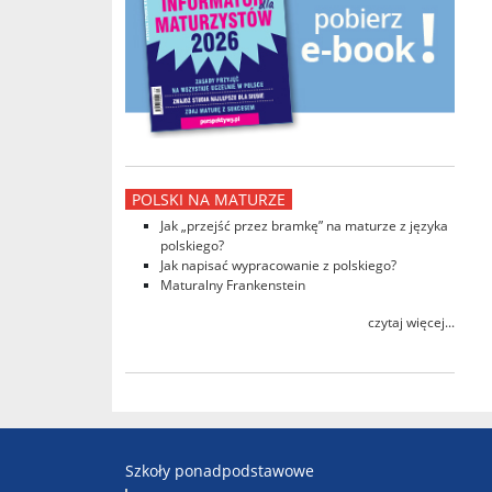
POLSKI NA MATURZE
Jak „przejść przez bramkę” na maturze z języka
polskiego?
Jak napisać wypracowanie z polskiego?
Maturalny Frankenstein
czytaj więcej...
Szkoły ponadpodstawowe