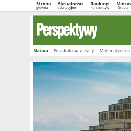
Strona
Aktualności
Rankingi
Matur
główna
edukacyjne
Perspektyw
i Studia
Matura
Poradnik maturzysty
Matematyka na