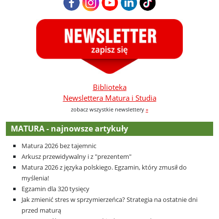
Biblioteka
Newslettera Matura i Studia
zobacz wszystkie newslettery
»
MATURA - najnowsze artykuły
Matura 2026 bez tajemnic
Arkusz przewidywalny i z "prezentem"
Matura 2026 z języka polskiego. Egzamin, który zmusił do
myślenia!
Egzamin dla 320 tysięcy
Jak zmienić stres w sprzymierzeńca? Strategia na ostatnie dni
przed maturą