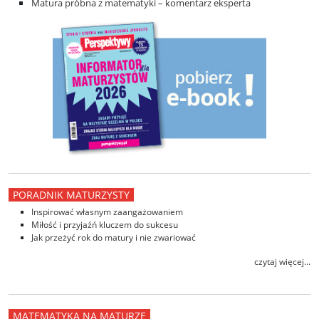
Matura próbna z matematyki – komentarz eksperta
PORADNIK MATURZYSTY
Inspirować własnym zaangażowaniem
Miłość i przyjaźń kluczem do sukcesu
Jak przeżyć rok do matury i nie zwariować
czytaj więcej...
MATEMATYKA NA MATURZE