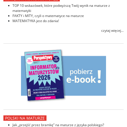
TOP 10 wskazówek, które podwyższą Twój wynik na maturze z
matematyki
FAKTY i MITY, czyli o matematyce na maturze
MATEMATYKA jest do zdania!
czytaj więcej...
POLSKI NA MATURZE
Jak „przejść przez bramkę” na maturze z języka polskiego?