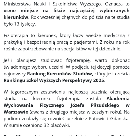
Ministerstwa Nauki i Szkolnictwa Wyższego. Oznacza to
ósme miejsce na liście najczęściej wybieranych
kierunków
. Rok wcześniej chętnych do pójścia na te studia
było 13 tysięcy.
Fizjoterapia to kierunek, który łączy wiedzę medyczną z
praktyką i bezpośrednią pracą z pacjentami. Z roku na rok
rośnie zapotrzebowanie na specjalistów w tej dziedzinie.
Jeśli planujesz studiować fizjoterapię, warto dokonać
świadomego wyboru uczelni. W podjęciu tej decyzji pomoże
najnowszy
Ranking Kierunków Studiów,
który jest częścią
Rankingu Szkół Wyższych Perspektywy 2025
.
W tegorocznym zestawieniu najlepszą uczelnią oferującą
studia na kierunku fizjoterapia została
Akademia
Wychowania Fizycznego Józefa Piłsudskiego w
Warszawie
(awans z drugiego miejsca w zeszłym roku). Na
podium znalazły się również uczelnie z Katowic i Gdańska.
W sumie oceniono 32 placówki.