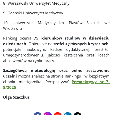
8. Warszawski Uniwersytet Medyczny
9. Gdański Uniwersytet Medyczny
10. Uniwersytet Medyczny im. Piastów Śląskich we
Wrocławiu
Ranking ocenia
75 kierunków studiów w dziewięciu
dziedzinach
. Opiera się na
sześciu głównych kryteriach
:
potencjale naukowym, kadrze dydaktycznej, prestiżu,
umiędzynarodowieniu, jakości kształcenia oraz losach
absolwentów na rynku pracy.
Szczegółową metodologię oraz pełne zestawienie
uczelni
można znaleźć na stronie Rankingu i w bezpłatnym
ebooku miesięcznika „Perspektywy”
Perspektywy nr 7-
8/2025
Olga Szaczkus