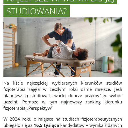
STUDIOWANIA?
Na liście najczęściej wybieranych kierunków studiów
fizjoterapia zajęła w zeszłym roku ósme miejsce. Jeśli
planujesz ją studiować, warto dobrze przemyśleć wybór
uczelni. Pomoże w tym najnowszy ranking kierunku
fizjoterapia „Perspektyw”
W 2024 roku o miejsce na studiach fizjoterapeutycznych
ubiegało się aż
16,5 tysiąca
kandydatów – wynika z danych