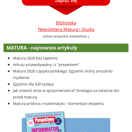
Biblioteka
Newslettera Matura i Studia
zobacz wszystkie newslettery
»
MATURA - najnowsze artykuły
Matura 2026 bez tajemnic
Arkusz przewidywalny i z "prezentem"
Matura 2026 z języka polskiego. Egzamin, który zmusił do
myślenia!
Egzamin dla 320 tysięcy
Jak zmienić stres w sprzymierzeńca? Strategia na ostatnie dni
przed maturą
Matura próbna z matematyki – komentarz eksperta