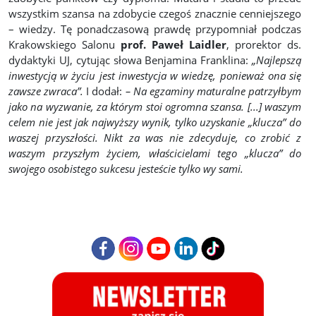
wszystkim szansa na zdobycie czegoś znacznie cenniejszego
– wiedzy. Tę ponadczasową prawdę przypomniał podczas
Krakowskiego Salonu
prof. Paweł Laidler
, prorektor ds.
dydaktyki UJ, cytując słowa Benjamina Franklina:
„Najlepszą
inwestycją w życiu jest inwestycja w wiedzę, ponieważ ona się
zawsze zwraca”.
I dodał:
– Na egzaminy maturalne patrzyłbym
jako na wyzwanie, za którym stoi ogromna szansa. [...] waszym
celem nie jest jak najwyższy wynik, tylko uzyskanie „klucza” do
waszej przyszłości. Nikt za was nie zdecyduje, co zrobić z
waszym przyszłym życiem, właścicielami tego „klucza” do
swojego osobistego sukcesu jesteście tylko wy sami.