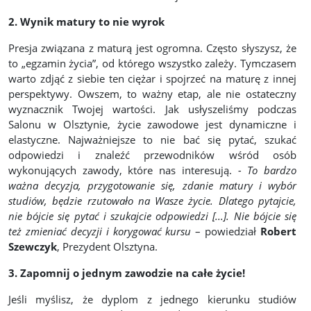
2. Wynik matury to nie wyrok
Presja związana z maturą jest ogromna. Często słyszysz, że
to „egzamin życia”, od którego wszystko zależy. Tymczasem
warto zdjąć z siebie ten ciężar i spojrzeć na maturę z innej
perspektywy. Owszem, to ważny etap, ale nie ostateczny
wyznacznik Twojej wartości. Jak usłyszeliśmy podczas
Salonu w Olsztynie, życie zawodowe jest dynamiczne i
elastyczne. Najważniejsze to nie bać się pytać, szukać
odpowiedzi i znaleźć przewodników wśród osób
wykonujących zawody, które nas interesują.
- To bardzo
ważna decyzja, przygotowanie się, zdanie matury i wybór
studiów, będzie rzutowało na Wasze życie. Dlatego pytajcie,
nie bójcie się pytać i szukajcie odpowiedzi [...]. Nie bójcie się
też zmieniać decyzji i korygować kursu
– powiedział
Robert
Szewczyk
, Prezydent Olsztyna.
3. Zapomnij o jednym zawodzie na całe życie!
Jeśli myślisz, że dyplom z jednego kierunku studiów