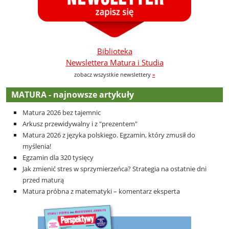
Biblioteka
Newslettera Matura i Studia
zobacz wszystkie newslettery
»
MATURA - najnowsze artykuły
Matura 2026 bez tajemnic
Arkusz przewidywalny i z "prezentem"
Matura 2026 z języka polskiego. Egzamin, który zmusił do
myślenia!
Egzamin dla 320 tysięcy
Jak zmienić stres w sprzymierzeńca? Strategia na ostatnie dni
przed maturą
Matura próbna z matematyki – komentarz eksperta