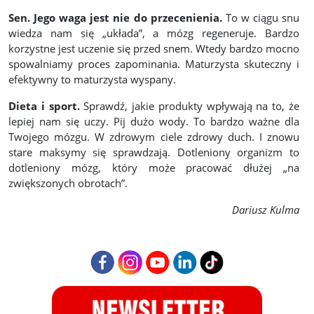
Sen. Jego waga jest nie do przecenienia.
To w ciągu snu
wiedza nam się „układa”, a mózg regeneruje. Bardzo
korzystne jest uczenie się przed snem. Wtedy bardzo mocno
spowalniamy proces zapominania. Maturzysta skuteczny i
efektywny to maturzysta wyspany.
Dieta i sport.
Sprawdź, jakie produkty wpływają na to, że
lepiej nam się uczy. Pij dużo wody. To bardzo ważne dla
Twojego mózgu. W zdrowym ciele zdrowy duch. I znowu
stare maksymy się sprawdzają. Dotleniony organizm to
dotleniony mózg, który może pracować dłużej „na
zwiększonych obrotach”.
Dariusz Kulma