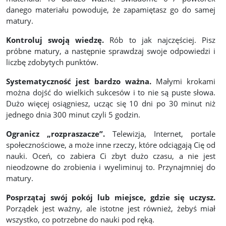
danego materiału powoduje, że zapamiętasz go do samej
matury.
Kontroluj swoją wiedzę.
Rób to jak najczęściej. Pisz
próbne matury, a następnie sprawdzaj swoje odpowiedzi i
liczbę zdobytych punktów.
Systematyczność jest bardzo ważna.
Małymi krokami
można dojść do wielkich sukcesów i to nie są puste słowa.
Dużo więcej osiągniesz, ucząc się 10 dni po 30 minut niż
jednego dnia 300 minut czyli 5 godzin.
Ogranicz „rozpraszacze”.
Telewizja, Internet, portale
społecznościowe, a może inne rzeczy, które odciągają Cię od
nauki. Oceń, co zabiera Ci zbyt dużo czasu, a nie jest
nieodzowne do zrobienia i wyeliminuj to. Przynajmniej do
matury.
Posprzątaj swój pokój lub miejsce, gdzie się uczysz.
Porządek jest ważny, ale istotne jest również, żebyś miał
wszystko, co potrzebne do nauki pod ręką.