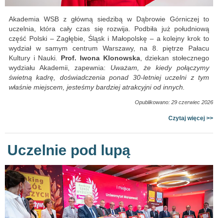
Akademia WSB z główną siedzibą w Dąbrowie Górniczej to
uczelnia, która cały czas się rozwija. Podbiła już południową
część Polski – Zagłębie, Śląsk i Małopolskę – a kolejny krok to
wydział w samym centrum Warszawy, na 8. piętrze Pałacu
Kultury i Nauki.
Prof. Iwona Klonowska
, dziekan stołecznego
wydziału Akademii, zapewnia:
Uważam, że kiedy połączymy
świetną kadrę, doświadczenia ponad 30-letniej uczelni z tym
właśnie miejscem, jesteśmy bardziej atrakcyjni od innych.
Opublikowano: 29 czerwiec 2026
Czytaj więcej >>
Uczelnie pod lupą