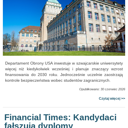
Departament Obrony USA inwestuje w szwajcarskie uniwersytety
więcej niż kiedykolwiek wcześniej i planuje znaczący wzrost
finansowania do 2030 roku. Jednocześnie uczelnie zaostrzają
kontrole bezpieczeństwa wobec studentów zagranicznych.
Opublikowano: 30 czerwiec 2026
Czytaj więcej >>
Financial Times: Kandydaci
fałszują dyplomy