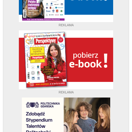
REKLAMA
REKLAMA