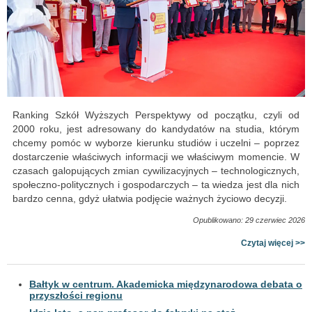
Ranking Szkół Wyższych Perspektywy od początku, czyli od
2000 roku, jest adresowany do kandydatów na studia, którym
chcemy pomóc w wyborze kierunku studiów i uczelni – poprzez
dostarczenie właściwych informacji we właściwym momencie. W
czasach galopujących zmian cywilizacyjnych – technologicznych,
społeczno-politycznych i gospodarczych – ta wiedza jest dla nich
bardzo cenna, gdyż ułatwia podjęcie ważnych życiowo decyzji.
Opublikowano: 29 czerwiec 2026
Czytaj więcej >>
Bałtyk w centrum. Akademicka międzynarodowa debata o
przyszłości regionu