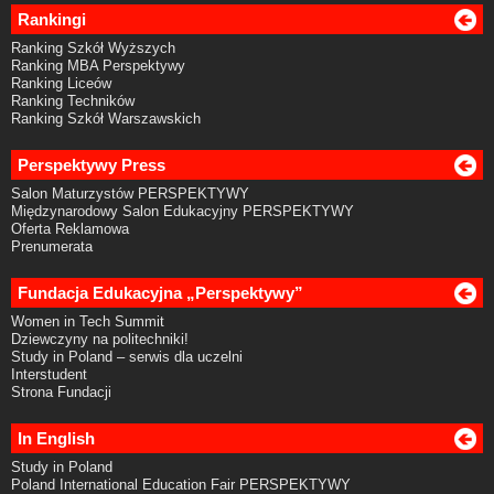
Rankingi
Ranking Szkół Wyższych
Ranking MBA Perspektywy
Ranking Liceów
Ranking Techników
Ranking Szkół Warszawskich
Perspektywy Press
Salon Maturzystów PERSPEKTYWY
Międzynarodowy Salon Edukacyjny PERSPEKTYWY
Oferta Reklamowa
Prenumerata
Fundacja Edukacyjna „Perspektywy”
Women in Tech Summit
Dziewczyny na politechniki!
Study in Poland – serwis dla uczelni
Interstudent
Strona Fundacji
In English
Study in Poland
Poland International Education Fair PERSPEKTYWY