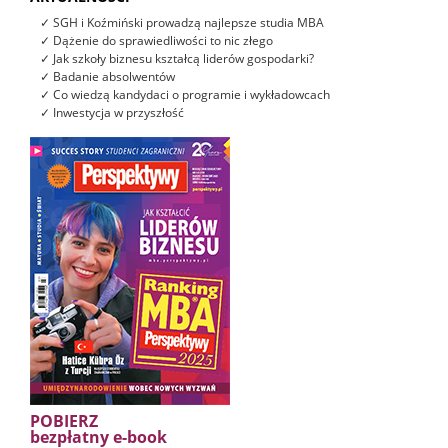
✓ SGH i Koźmiński prowadzą najlepsze studia MBA
✓ Dążenie do sprawiedliwości to nic złego
✓ Jak szkoły biznesu kształcą liderów gospodarki?
✓ Badanie absolwentów
✓ Co wiedzą kandydaci o programie i wykładowcach
✓ Inwestycja w przyszłość
POBIERZ
bezpłatny e-book