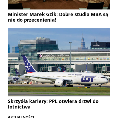
Minister Marek Gzik: Dobre studia MBA są
nie do przecenienia!
Skrzydła kariery: PPL otwiera drzwi do
lotnictwa
AKTUALNOŚCI