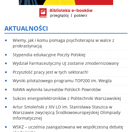
AKTUALNOŚCI
Wiemy, jak i komu pomaga psychoterapia w walce z
prokrastynacją
Stypendia edukacyjne Poczty Polskiej
Wydział Farmaceutyczny UJ zostanie zmodernizowany
Przyszłość pracy jest w tych sektorach!
Wyniki pilotażowego programu TOP200 im. Weigla
NAWA wyłoniła laureatów Polskich Powrotów
Sukces energoelektroników z Politechniki Warszawskiej
Artur Smoleński z XIV LO im. Stanisława Staszica w
Warszawie zwycięzcą Środkowoeuropejskiej Olimpiady
Informatycznej
WSKZ – uczelnia zaangażowana we współczesną debatę