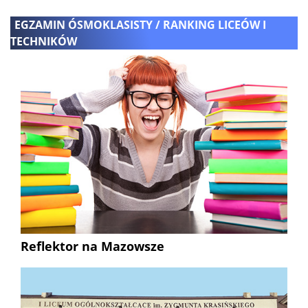
EGZAMIN ÓSMOKLASISTY / RANKING LICEÓW I
TECHNIKÓW
Reflektor na Mazowsze