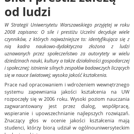
od ludzi
W Strategii Uniwersytetu Warszawskiego przyjętej w roku
2008 zapisano: O sile i prestiżu Uczelni decyduje wiele
czynników, z których najważniejsze to: identyfikująca się z
nią kadra naukowo-dydaktyczna złożona z ludzi
uznawanych przez społeczeństwo za autorytety w wielu
dziedzinach nauki, kultury a także działalności gospodarczej
i społecznej; istnienie silnych zespołów badawczych liczących
się w nauce światowej; wysoka jakość kształcenia.
Prace nad opracowaniem i wdrożeniem wewnętrznego
systemu zapewniania jakości kształcenia na UW
rozpoczęły się w 2006 roku. Wysoki poziom nauczania
zagwarantowany jest przez dialog, współpracę,
wspieranie i upowszechnianie najlepszych rozwiązań.
Znaczący głos w ocenie jakości kształcenia mają
studenci, którzy biorą udział w ogólnouniwersyteckim