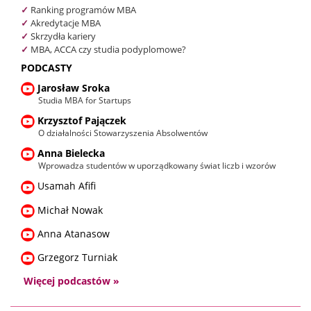
✓
Ranking programów MBA
✓
Akredytacje MBA
✓
Skrzydła kariery
✓
MBA, ACCA czy studia podyplomowe?
PODCASTY
Jarosław Sroka
Studia MBA for Startups
Krzysztof Pajączek
O działalności Stowarzyszenia Absolwentów
Anna Bielecka
Wprowadza studentów w uporządkowany świat liczb i wzorów
Usamah Afifi
Michał Nowak
Anna Atanasow
Grzegorz Turniak
Więcej podcastów »