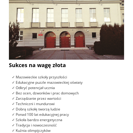
Sukces na wagę złota
✓ Mazowieckie szkoły przyszłości
✓ Edukacyjne puzzle mazowieckiej oświaty
✓ Odkryć potencjał ucznia
✓ Bez ocen, dzwonków i prac domowych
✓ Zarządzanie przez wartości
✓ Techniczni i mundurowi
✓ Dobrą szkołę tworzą ludzie
✓ Ponad 100 lat edukacyjnej pracy
✓ Szkoła bardzo energetyczna
✓ Tradycja i nowoczesność
✓ Kuźnia olimpijczyków