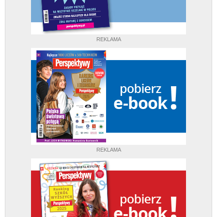
REKLAMA
REKLAMA