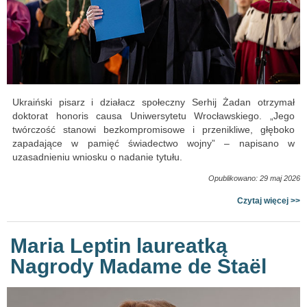
Ukraiński pisarz i działacz społeczny Serhij Żadan otrzymał
doktorat honoris causa Uniwersytetu Wrocławskiego. „Jego
twórczość stanowi bezkompromisowe i przenikliwe, głęboko
zapadające w pamięć świadectwo wojny” – napisano w
uzasadnieniu wniosku o nadanie tytułu.
Opublikowano: 29 maj 2026
Czytaj więcej >>
Maria Leptin laureatką
Nagrody Madame de Staël