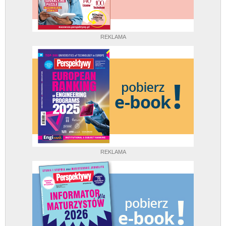
REKLAMA
REKLAMA