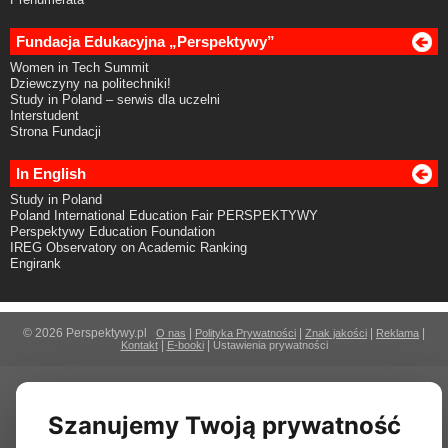
Fundacja Edukacyjna „Perspektywy”
Women in Tech Summit
Dziewczyny na politechniki!
Study in Poland – serwis dla uczelni
Interstudent
Strona Fundacji
In English
Study in Poland
Poland International Education Fair PERSPEKTYWY
Perspektywy Education Foundation
IREG Observatory on Academic Ranking
Engirank
© 2026 Perspektywy.pl
|
|
|
|
O nas
Polityka Prywatności
Znak jakości
Reklama
|
|
Kontakt
E-booki
Ustawienia prywatności
Szanujemy Twoją prywatność