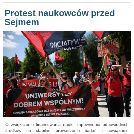
Protest naukowców przed
Sejmem
O zwiększenie finansowania nauki, zapewnienie odpowiednich
środków na stabilne prowadzenie badań i powiązanie