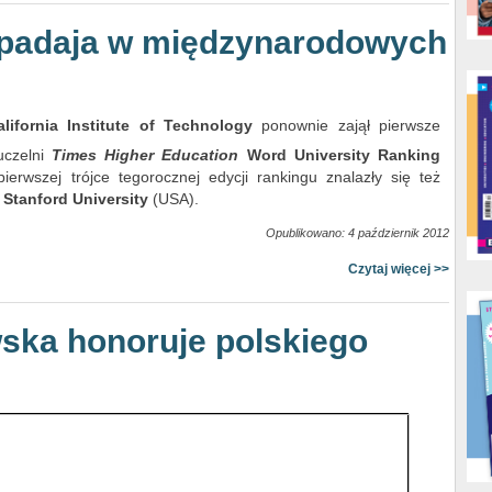
 spadaja w międzynarodowych
alifornia Institute of Technology
ponownie zajął pierwsze
uczelni
Times Higher Education
Word University Ranking
erwszej trójce tegorocznej edycji rankingu znalazły się też
i
Stanford University
(USA).
Opublikowano: 4 październik 2012
Czytaj więcej >>
wska honoruje polskiego