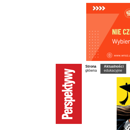
Strona
Aktualności
główna
edukacyjne