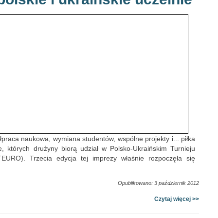
łpraca naukowa, wymiana studentów, wspólne projekty i... piłka
ie, których drużyny biorą udział w Polsko-Ukraińskim Turnieju
URO). Trzecia edycja tej imprezy właśnie rozpoczęła się
Opublikowano: 3 październik 2012
Czytaj więcej >>