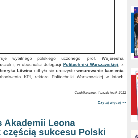
je wybitnego polskiego uczonego, prof.
Wojciecha
 uczelni, w obecności delegacji
Politechniki Warszawskiej
, z
Henryka Litwina
odbyło się uroczyste
wmurowanie kamienia
solwenta KPI, rektora Politechniki Warszawskiej w latach
Opublikowano: 4 październik 2012
Czytaj więcej >>
s Akademii Leona
 częścią sukcesu Polski