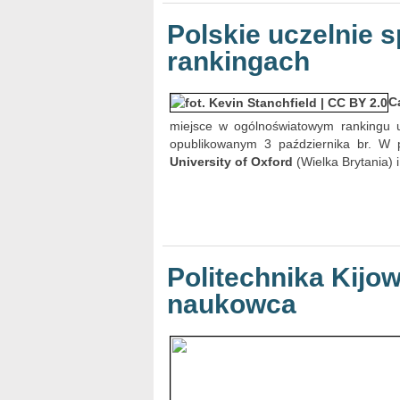
Polskie uczelnie
rankingach
C
miejsce w ogólnoświatowym rankingu 
opublikowanym 3 października br. W pi
University of Oxford
(Wielka Brytania) 
Politechnika Kijo
naukowca