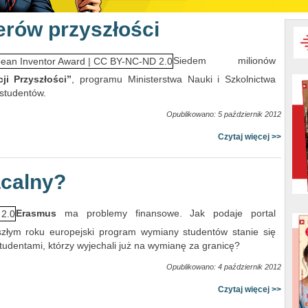
erów przyszłości
Siedem milionów
ji Przyszłości”
, programu Ministerstwa Nauki i Szkolnictwa
studentów.
Opublikowano: 5 październik 2012
Czytaj więcej >>
calny?
Erasmus
ma problemy finansowe. Jak podaje portal
szłym roku europejski program wymiany studentów stanie się
 studentami, którzy wyjechali już na wymianę za granicę?
Opublikowano: 4 październik 2012
Czytaj więcej >>