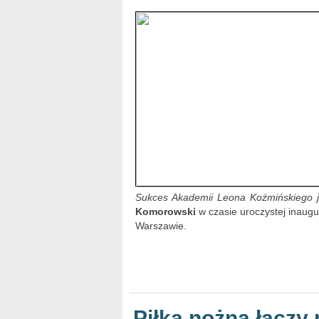
Sukces Akademii Leona Koźmińskiego je
Komorowski
w czasie uroczystej inaug
Warszawie.
Piłka nożna łączy 