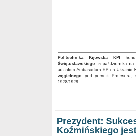
Politechnika Kijowska KPI
honoru
Świętosławskiego
. 5 października na
udziałem Ambasadora RP na Ukrainie
węgielnego
pod pomnik Profesora, ab
1928/1929.
Prezydent: Sukce
Koźmińskiego jest