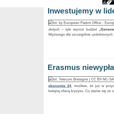
Inwestujemy w lid
złotych – tyle wynosi budżet
„Generac
Wyższego dla szczególnie uzdolnionych 
Erasmus niewypła
ekonomia 24
, możliwe, że już w przy
kolejną ofiarą kryzysu. Co stanie się ze