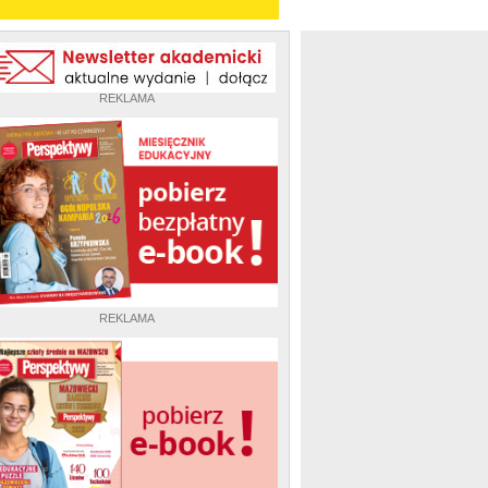
REKLAMA
REKLAMA