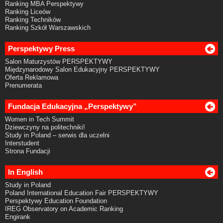
Ranking MBA Perspektywy
Ranking Liceów
Ranking Techników
Ranking Szkół Warszawskich
Perspektywy Press
Salon Maturzystów PERSPEKTYWY
Międzynarodowy Salon Edukacyjny PERSPEKTYWY
Oferta Reklamowa
Prenumerata
Fundacja Edukacyjna „Perspektywy”
Women in Tech Summit
Dziewczyny na politechniki!
Study in Poland – serwis dla uczelni
Interstudent
Strona Fundacji
In English
Study in Poland
Poland International Education Fair PERSPEKTYWY
Perspektywy Education Foundation
IREG Observatory on Academic Ranking
Engirank