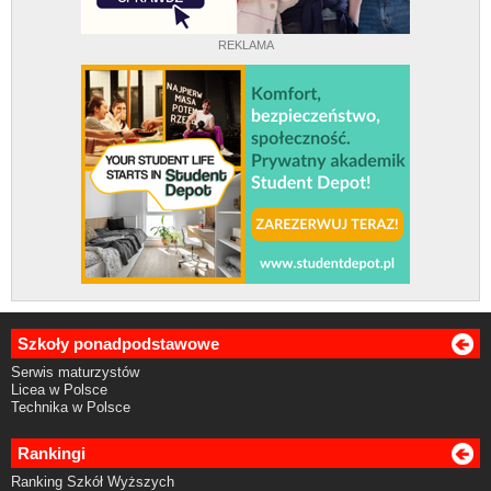
REKLAMA
Szkoły ponadpodstawowe
Serwis maturzystów
Licea w Polsce
Technika w Polsce
Rankingi
Ranking Szkół Wyższych