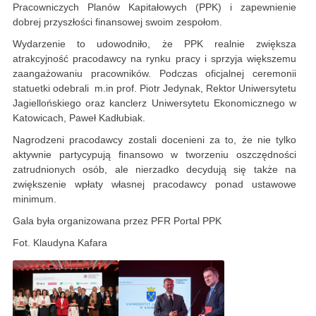
Pracowniczych Planów Kapitałowych (PPK) i zapewnienie
dobrej przyszłości finansowej swoim zespołom.
Wydarzenie to udowodniło, że PPK realnie zwiększa
atrakcyjność pracodawcy na rynku pracy i sprzyja większemu
zaangażowaniu pracowników. Podczas oficjalnej ceremonii
statuetki odebrali m.in prof. Piotr Jedynak, Rektor Uniwersytetu
Jagiellońskiego oraz kanclerz Uniwersytetu Ekonomicznego w
Katowicach, Paweł Kadłubiak.
Nagrodzeni pracodawcy zostali docenieni za to, że nie tylko
aktywnie partycypują finansowo w tworzeniu oszczędności
zatrudnionych osób, ale nierzadko decydują się także na
zwiększenie wpłaty własnej pracodawcy ponad ustawowe
minimum.
Gala była organizowana przez PFR Portal PPK
Fot. Klaudyna Kafara