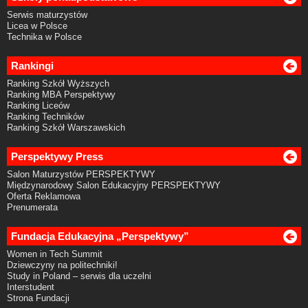
Serwis maturzystów
Licea w Polsce
Technika w Polsce
Rankingi
Ranking Szkół Wyższych
Ranking MBA Perspektywy
Ranking Liceów
Ranking Techników
Ranking Szkół Warszawskich
Perspektywy Press
Salon Maturzystów PERSPEKTYWY
Międzynarodowy Salon Edukacyjny PERSPEKTYWY
Oferta Reklamowa
Prenumerata
Fundacja Edukacyjna „Perspektywy”
Women in Tech Summit
Dziewczyny na politechniki!
Study in Poland – serwis dla uczelni
Interstudent
Strona Fundacji