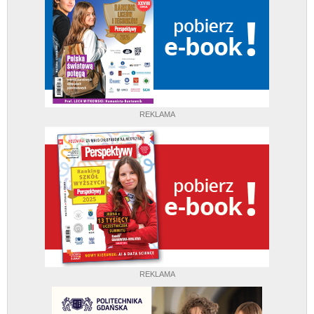
REKLAMA
REKLAMA