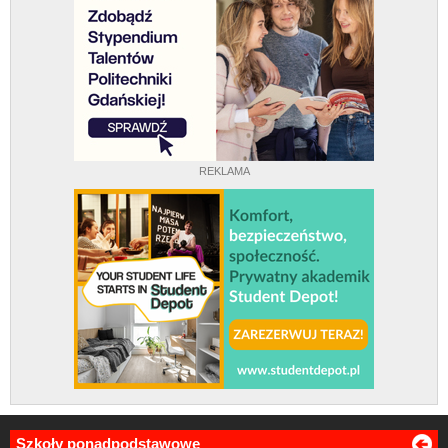
REKLAMA
Szkoły ponadpodstawowe