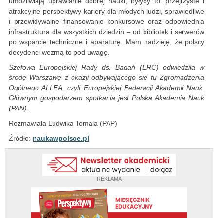
umożliwiają uprawianie dobrej nauki, byłyby to: przejrzyste i
atrakcyjne perspektywy kariery dla młodych ludzi, sprawiedliwe
i przewidywalne finansowanie konkursowe oraz odpowiednia
infrastruktura dla wszystkich dziedzin – od bibliotek i serwerów
po wsparcie techniczne i aparaturę. Mam nadzieję, że polscy
decydenci wezmą to pod uwagę.
Szefowa Europejskiej Rady ds. Badań (ERC) odwiedziła w
środę Warszawę z okazji odbywającego się tu Zgromadzenia
Ogólnego ALLEA, czyli Europejskiej Federacji Akademii Nauk.
Głównym gospodarzem spotkania jest Polska Akademia Nauk
(PAN).
Rozmawiała Ludwika Tomala (PAP)
Źródło:
naukawpolsce.pl
REKLAMA