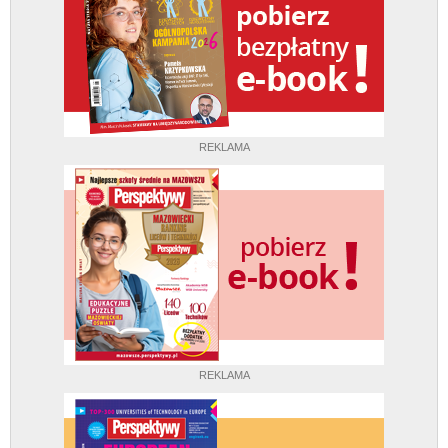
REKLAMA
REKLAMA