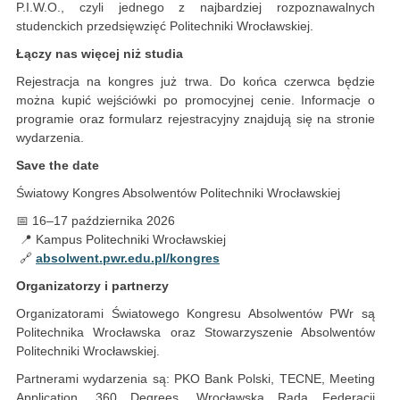
P.I.W.O., czyli jednego z najbardziej rozpoznawalnych
studenckich przedsięwzięć Politechniki Wrocławskiej.
Łączy nas więcej niż studia
Rejestracja na kongres już trwa. Do końca czerwca będzie
można kupić wejściówki po promocyjnej cenie. Informacje o
programie oraz formularz rejestracyjny znajdują się na stronie
wydarzenia.
Save the date
Światowy Kongres Absolwentów Politechniki Wrocławskiej
📅 16–17 października 2026
📍 Kampus Politechniki Wrocławskiej
🔗
absolwent.pwr.edu.pl/kongres
Organizatorzy i partnerzy
Organizatorami Światowego Kongresu Absolwentów PWr są
Politechnika Wrocławska oraz Stowarzyszenie Absolwentów
Politechniki Wrocławskiej.
Partnerami wydarzenia są: PKO Bank Polski, TECNE, Meeting
Application, 360 Degrees, Wrocławska Rada Federacji