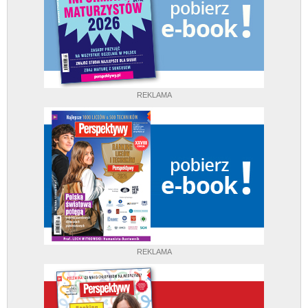
REKLAMA
REKLAMA