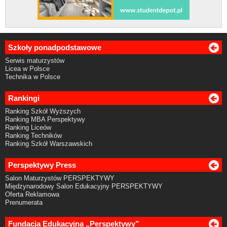
Szkoły ponadpodstawowe
Serwis maturzystów
Licea w Polsce
Technika w Polsce
Rankingi
Ranking Szkół Wyższych
Ranking MBA Perspektywy
Ranking Liceów
Ranking Techników
Ranking Szkół Warszawskich
Perspektywy Press
Salon Maturzystów PERSPEKTYWY
Międzynarodowy Salon Edukacyjny PERSPEKTYWY
Oferta Reklamowa
Prenumerata
Fundacja Edukacyjna „Perspektywy”