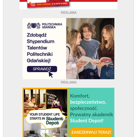
REKLAMA
REKLAMA