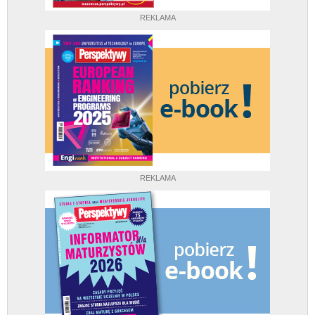
REKLAMA
REKLAMA