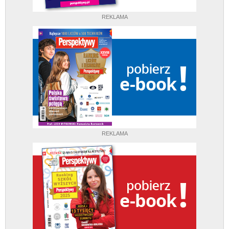
REKLAMA
REKLAMA