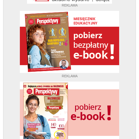
REKLAMA
REKLAMA