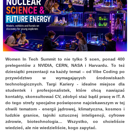
Women In Tech Summit to nie tylko 5 scen, ponad 400
prelegentów z NVIDIA, CERN, NASA i Harvardu. To też
dziesiątki prezentacji na każdy temat – od Vibe Coding po
przywództwo w wymagających środowiskach
technologicznych. Targi Kariery - idealne miejsce dla
studentek i profesjonalistek, które chcą nawiązać
kontakty, skonsultować CV, zdobyć staż bądź pracę w IT. A
do tego strefy specjalne poświęcone najciekawszym w tej
chwili tematom - energii jądrowej, klimatyczna, kosmos i
ludzkie granice, tajniki sztucznej inteligencji, cyfrowe
zdrowie, biotechnologia… Wszystko, co chcieliście
wiedzieć, ale nie wiedzieliście, kogo zapytać.