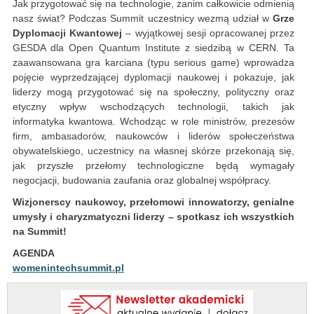
Jak przygotować się na technologie, zanim całkowicie odmienią
nasz świat? Podczas Summit uczestnicy wezmą udział w
Grze
Dyplomacji Kwantowej
– wyjątkowej sesji opracowanej przez
GESDA dla Open Quantum Institute z siedzibą w CERN. Ta
zaawansowana gra karciana (typu serious game) wprowadza
pojęcie wyprzedzającej dyplomacji naukowej i pokazuje, jak
liderzy mogą przygotować się na społeczny, polityczny oraz
etyczny wpływ wschodzących technologii, takich jak
informatyka kwantowa. Wchodząc w role ministrów, prezesów
firm, ambasadorów, naukowców i liderów społeczeństwa
obywatelskiego, uczestnicy na własnej skórze przekonają się,
jak przyszłe przełomy technologiczne będą wymagały
negocjacji, budowania zaufania oraz globalnej współpracy.
Wizjonerscy naukowcy, przełomowi innowatorzy, genialne
umysły i charyzmatyczni liderzy – spotkasz ich wszystkich
na Summit!
AGENDA
womenintechsummit.pl