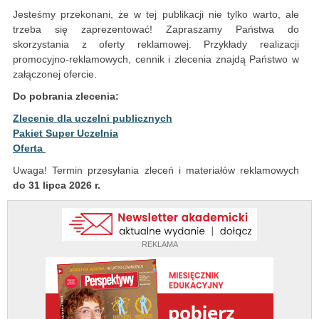
Jesteśmy przekonani, że w tej publikacji nie tylko warto, ale
trzeba się zaprezentować! Zapraszamy Państwa do
skorzystania z oferty reklamowej. Przykłady realizacji
promocyjno-reklamowych, cennik i zlecenia znajdą Państwo w
załączonej ofercie.
Do pobrania zlecenia:
Zlecenie dla uczelni publicznych
Pakiet Super Uczelnia
Oferta
Uwaga! Termin przesyłania zleceń i materiałów reklamowych
do 31 lipca 2026 r.
REKLAMA