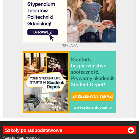
REKLAMA
Szkoły ponadpodstawowe
Serwis maturzystów