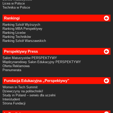
Licea w Polsce
Technika w Polsce
Rankingi
Ranking Szkół Wyższych
Ranking MBA Perspektywy
Ranking Liceów
Ranking Techników
Ranking Szkół Warszawskich
Perspektywy Press
Salon Maturzystów PERSPEKTYWY
Międzynarodowy Salon Edukacyjny PERSPEKTYWY
Oferta Reklamowa
Prenumerata
Fundacja Edukacyjna „Perspektywy”
Women in Tech Summit
Dziewczyny na politechniki!
Study in Poland – serwis dla uczelni
Interstudent
Strona Fundacji