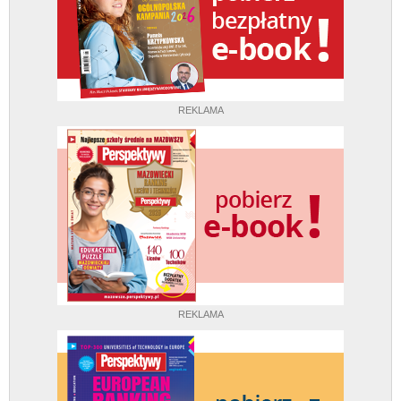
REKLAMA
REKLAMA