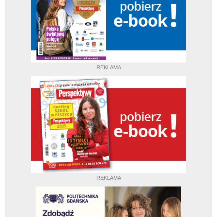
REKLAMA
REKLAMA