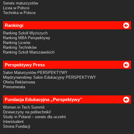
Serwis maturzystów
Licea w Polsce
Technika w Polsce
Rankingi
Ranking Szkół Wyższych
Ranking MBA Perspektywy
Ranking Liceów
Ranking Techników
Ranking Szkół Warszawskich
Perspektywy Press
Salon Maturzystów PERSPEKTYWY
Międzynarodowy Salon Edukacyjny PERSPEKTYWY
Oferta Reklamowa
Prenumerata
Fundacja Edukacyjna „Perspektywy”
Women in Tech Summit
Dziewczyny na politechniki!
Study in Poland – serwis dla uczelni
Interstudent
Strona Fundacji