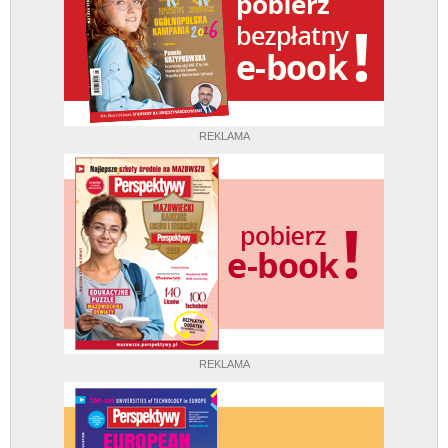
REKLAMA
REKLAMA