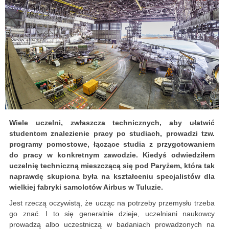
Wiele uczelni, zwłaszcza technicznych, aby ułatwić
studentom znalezienie pracy po studiach, prowadzi tzw.
programy pomostowe, łączące studia z przygotowaniem
do pracy w konkretnym zawodzie. Kiedyś odwiedziłem
uczelnię techniczną mieszczącą się pod Paryżem, która tak
naprawdę skupiona była na kształceniu specjalistów dla
wielkiej fabryki samolotów Airbus w Tuluzie.
Jest rzeczą oczywistą, że ucząc na potrzeby przemysłu trzeba
go znać. I to się generalnie dzieje, uczelniani naukowcy
prowadzą albo uczestniczą w badaniach prowadzonych na