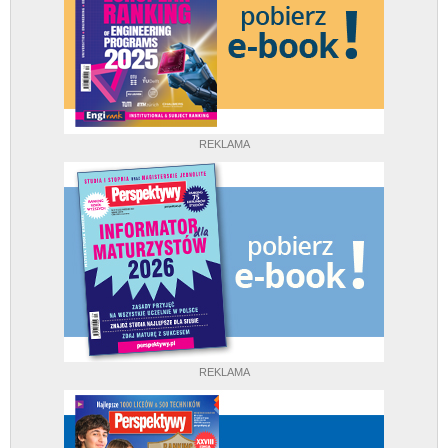
REKLAMA
REKLAMA