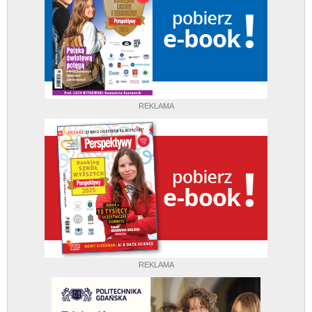
REKLAMA
REKLAMA