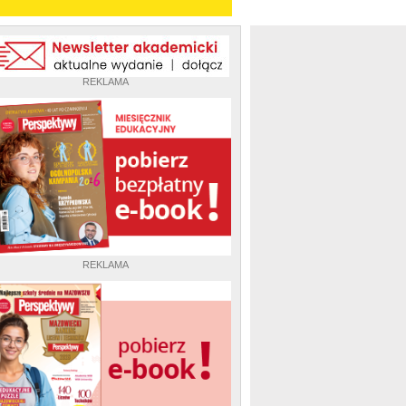
REKLAMA
REKLAMA