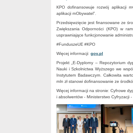
KPO dofinansowuje rozwój aplikacji
aplikacji mObywatel”.
Przedsięwzięcie jest finansowane ze śr
Zwiększania Odporności (KPO) w ramac
usprawniające funkcjonowanie administra
#FunduszeUE #KPO
Więcej informacji:
gov.pl
Projekt „E-Dyplomy – Repozytorium dyp
Nauki i Szkolnictwa Wyższego we wspó
Instytutem Badawczym. Całkowita warto
mln zł stanowi dofinansowanie ze środ
Więcej informacji na stronie: Cyfrowe 
i absolwentów - Ministerstwo Cyfryzacji 