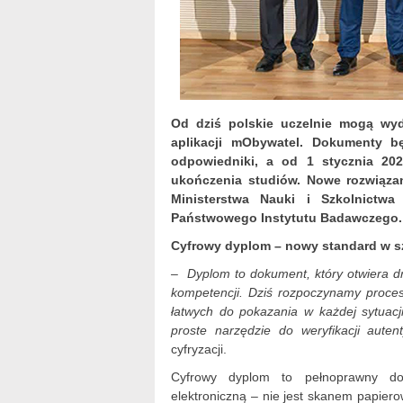
Od dziś polskie uczelnie mogą wy
aplikacji mObywatel. Dokumenty 
odpowiedniki, a od 1 stycznia 20
ukończenia studiów. Nowe rozwiązan
Ministerstwa Nauki i Szkolnictwa
Państwowego Instytutu Badawczego
Cyfrowy dyplom – nowy standard w s
– Dyplom to dokument, który otwiera dr
kompetencji. Dziś rozpoczynamy proc
łatwych do pokazania w każdej sytuacj
proste narzędzie do weryfikacji auten
cyfryzacji.
Cyfrowy dyplom to pełnoprawny do
elektroniczną – nie jest skanem papier