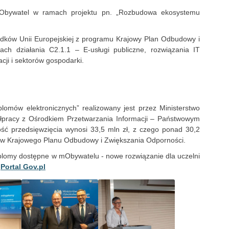
 mObywatel w ramach projektu pn. „Rozbudowa ekosystemu
odków Unii Europejskiej z programu Krajowy Plan Odbudowy i
h działania C2.1.1 – E-usługi publiczne, rozwiązania IT
cji i sektorów gospodarki.
lomów elektronicznych” realizowany jest przez Ministerstwo
łpracy z Ośrodkiem Przetwarzania Informacji – Państwowym
ść przedsięwzięcia wynosi 33,5 mln zł, z czego ponad 30,2
ków Krajowego Planu Odbudowy i Zwiększania Odporności.
dyplomy dostępne w mObywatelu - nowe rozwiązanie dla uczelni
-
Portal Gov.pl