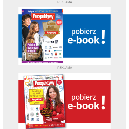
REKLAMA
REKLAMA