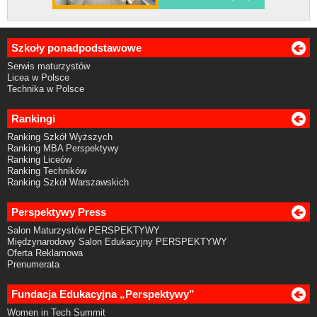
Szkoły ponadpodstawowe
Serwis maturzystów
Licea w Polsce
Technika w Polsce
Rankingi
Ranking Szkół Wyższych
Ranking MBA Perspektywy
Ranking Liceów
Ranking Techników
Ranking Szkół Warszawskich
Perspektywy Press
Salon Maturzystów PERSPEKTYWY
Międzynarodowy Salon Edukacyjny PERSPEKTYWY
Oferta Reklamowa
Prenumerata
Fundacja Edukacyjna „Perspektywy”
Women in Tech Summit