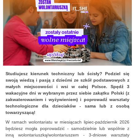
Studiujesz kierunek techniczny lub ścisły? Podziel się
swoją wiedzą i pasją z dziećmi ze szkół podstawowych z
małych miejscowości i wsi w całej Polsce. Spędź 3
wakacyjne dni w wybranym przez siebie zakątku Polski (z
zakwaterowaniem i wyżywieniem) i poprowadź warsztaty
technologiczne dla dzieciaków - sama lub z osobą
towarzyszącą!
W ramach wolontariatu w miesiącach lipiec-październik 2026
będziesz mogła poprowadzić - samodzielnie lub wspólnie z
inną wolontariuszką/wolontariuszem - 3-dniowe warsztaty