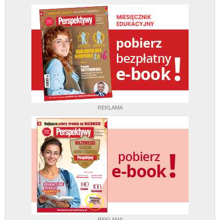
REKLAMA
REKLAMA