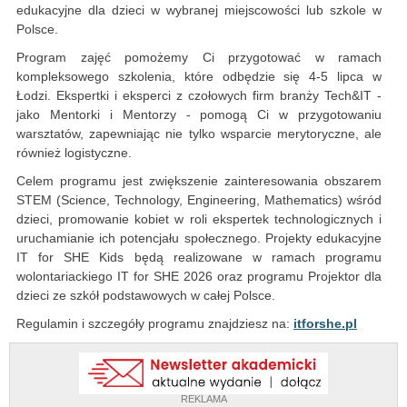
edukacyjne dla dzieci w wybranej miejscowości lub szkole w
Polsce.
Program zajęć pomożemy Ci przygotować w ramach
kompleksowego szkolenia, które odbędzie się 4-5 lipca w
Łodzi. Ekspertki i eksperci z czołowych firm branży Tech&IT -
jako Mentorki i Mentorzy - pomogą Ci w przygotowaniu
warsztatów, zapewniając nie tylko wsparcie merytoryczne, ale
również logistyczne.
Celem programu jest zwiększenie zainteresowania obszarem
STEM (Science, Technology, Engineering, Mathematics) wśród
dzieci, promowanie kobiet w roli ekspertek technologicznych i
uruchamianie ich potencjału społecznego. Projekty edukacyjne
IT for SHE Kids będą realizowane w ramach programu
wolontariackiego IT for SHE 2026 oraz programu Projektor dla
dzieci ze szkół podstawowych w całej Polsce.
Regulamin i szczegóły programu znajdziesz na:
itforshe.pl
REKLAMA