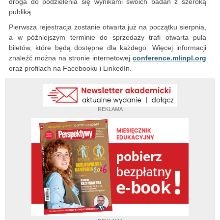
droga do podzielenia się wynikami swoich badań z szeroką
publiką.
Pierwsza rejestracja zostanie otwarta już na początku sierpnia,
a w późniejszym terminie do sprzedaży trafi otwarta pula
biletów, które będą dostępne dla każdego. Więcej informacji
znaleźć można na stronie internetowej
conference.mlinpl.org
oraz profilach na Facebooku i LinkedIn.
REKLAMA