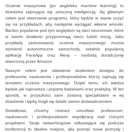
Uczenie maszynowe (po angielsku
machine learning
) to
dziedzina zajmująca się sztuczną inteligencją. Jej głównym
celem jest stworzenie programu, który będzie w stanie uczyć
się na przykładach, aby następnie wyciągać własne wnioski.
Bardzo popularne pod tym względem są sieci neuronowe, które
w swoim działaniu przypominają nieco ludzki mózg. Jako
przykłady zastosowania uczenia maszynowego można
wymienić autonomiczne samochody, ostatnio popularną
aplikację FaceApp oraz Alexę – osobistą doradczynię
stworzoną przez Amazon.
Naszym celem jest ułatwienie studentom dostępu do
profesorów, naukowców i profesjonalistów, którzy zajmują się
tematem uczenia maszynowego. Dzięki temu, ich wiedza
będzie jak najnowsza i poparta badaniami oraz praktyką. W ten
sposób, w przyszłości sami zostaną specjalistami w tej
dziedzinie i będą mogli się dzielić swoim doświadczeniem.
Dodatkowo, chcemy również umożliwić profesorom,
naukowcom i profesjonalistom współpracę nad różnymi
projektami. Sesje networkingowe odbywające się podczas
konferencji to idealne miejsce, aby poznać nowe pomysły i