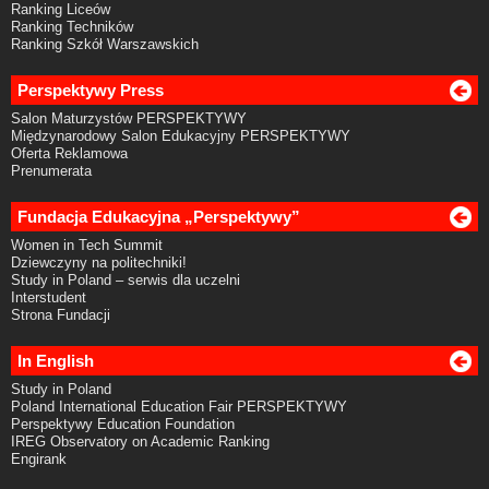
Ranking Liceów
Ranking Techników
Ranking Szkół Warszawskich
Perspektywy Press
Salon Maturzystów PERSPEKTYWY
Międzynarodowy Salon Edukacyjny PERSPEKTYWY
Oferta Reklamowa
Prenumerata
Fundacja Edukacyjna „Perspektywy”
Women in Tech Summit
Dziewczyny na politechniki!
Study in Poland – serwis dla uczelni
Interstudent
Strona Fundacji
In English
Study in Poland
Poland International Education Fair PERSPEKTYWY
Perspektywy Education Foundation
IREG Observatory on Academic Ranking
Engirank