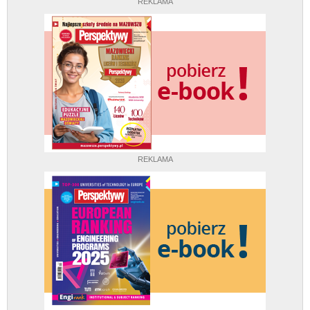
REKLAMA
REKLAMA