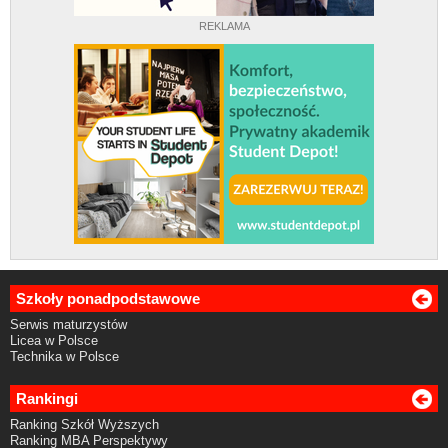
REKLAMA
Szkoły ponadpodstawowe
Serwis maturzystów
Licea w Polsce
Technika w Polsce
Rankingi
Ranking Szkół Wyższych
Ranking MBA Perspektywy