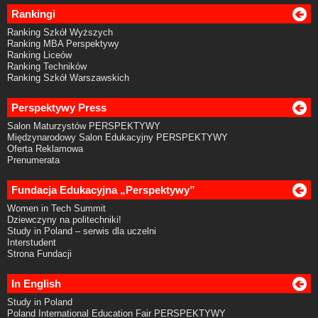
Rankingi
Ranking Szkół Wyższych
Ranking MBA Perspektywy
Ranking Liceów
Ranking Techników
Ranking Szkół Warszawskich
Perspektywy Press
Salon Maturzystów PERSPEKTYWY
Międzynarodowy Salon Edukacyjny PERSPEKTYWY
Oferta Reklamowa
Prenumerata
Fundacja Edukacyjna „Perspektywy”
Women in Tech Summit
Dziewczyny na politechniki!
Study in Poland – serwis dla uczelni
Interstudent
Strona Fundacji
In English
Study in Poland
Poland International Education Fair PERSPEKTYWY