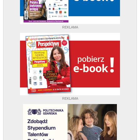
REKLAMA
REKLAMA