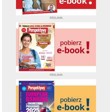
REKLAMA
REKLAMA