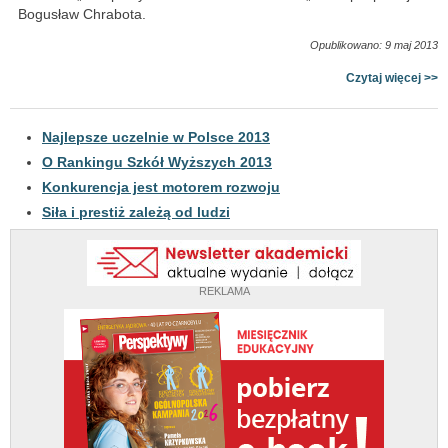
Bogusław Chrabota.
Opublikowano: 9 maj 2013
Czytaj więcej >>
Najlepsze uczelnie w Polsce 2013
O Rankingu Szkół Wyższych 2013
Konkurencja jest motorem rozwoju
Siła i prestiż zależą od ludzi
REKLAMA