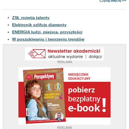
Czytaj więcej >>
ZSŁ rozwija talenty
Elektronik szlifuje diamenty
ENERGIA ludzi, miejsca, przyszłości
W poszukiwaniu i tworzeniu trendów
REKLAMA
REKLAMA