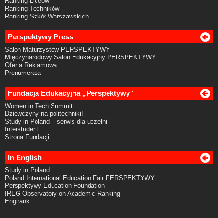
Ranking Liceów
Ranking Techników
Ranking Szkół Warszawskich
Perspektywy Press
Salon Maturzystów PERSPEKTYWY
Międzynarodowy Salon Edukacyjny PERSPEKTYWY
Oferta Reklamowa
Prenumerata
Fundacja Edukacyjna „Perspektywy”
Women in Tech Summit
Dziewczyny na politechniki!
Study in Poland – serwis dla uczelni
Interstudent
Strona Fundacji
In English
Study in Poland
Poland International Education Fair PERSPEKTYWY
Perspektywy Education Foundation
IREG Observatory on Academic Ranking
Engirank