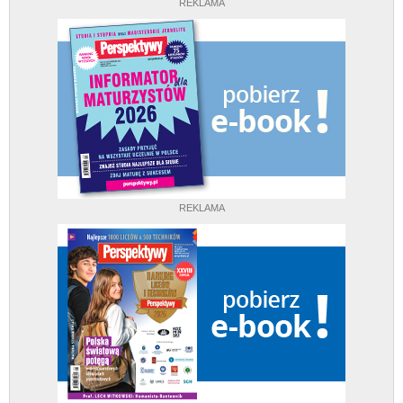
REKLAMA
REKLAMA