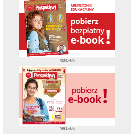
REKLAMA
REKLAMA