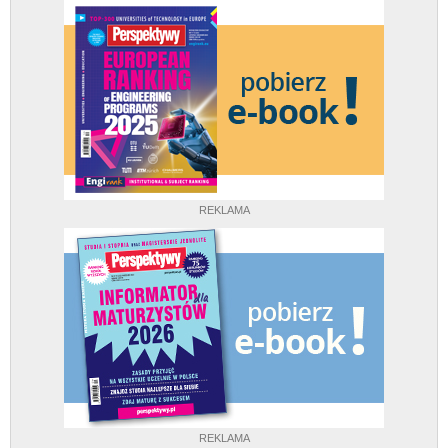
REKLAMA
REKLAMA