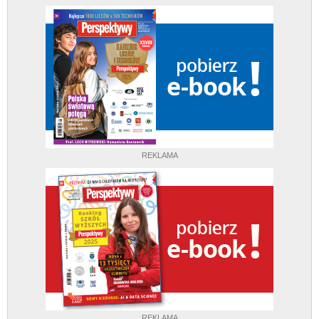
REKLAMA
REKLAMA