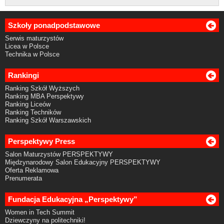
Szkoły ponadpodstawowe
Serwis maturzystów
Licea w Polsce
Technika w Polsce
Rankingi
Ranking Szkół Wyższych
Ranking MBA Perspektywy
Ranking Liceów
Ranking Techników
Ranking Szkół Warszawskich
Perspektywy Press
Salon Maturzystów PERSPEKTYWY
Międzynarodowy Salon Edukacyjny PERSPEKTYWY
Oferta Reklamowa
Prenumerata
Fundacja Edukacyjna „Perspektywy”
Women in Tech Summit
Dziewczyny na politechniki!