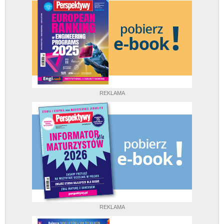
REKLAMA
REKLAMA