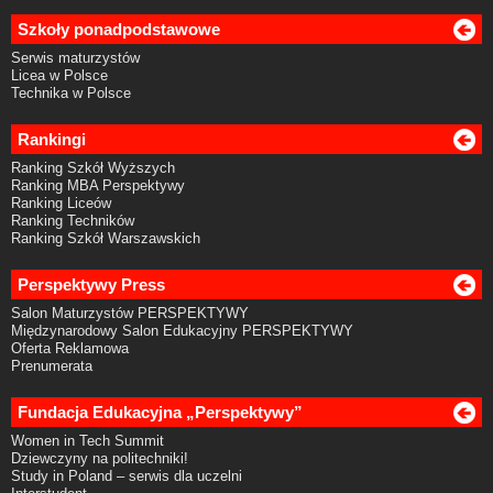
Szkoły ponadpodstawowe
Serwis maturzystów
Licea w Polsce
Technika w Polsce
Rankingi
Ranking Szkół Wyższych
Ranking MBA Perspektywy
Ranking Liceów
Ranking Techników
Ranking Szkół Warszawskich
Perspektywy Press
Salon Maturzystów PERSPEKTYWY
Międzynarodowy Salon Edukacyjny PERSPEKTYWY
Oferta Reklamowa
Prenumerata
Fundacja Edukacyjna „Perspektywy”
Women in Tech Summit
Dziewczyny na politechniki!
Study in Poland – serwis dla uczelni