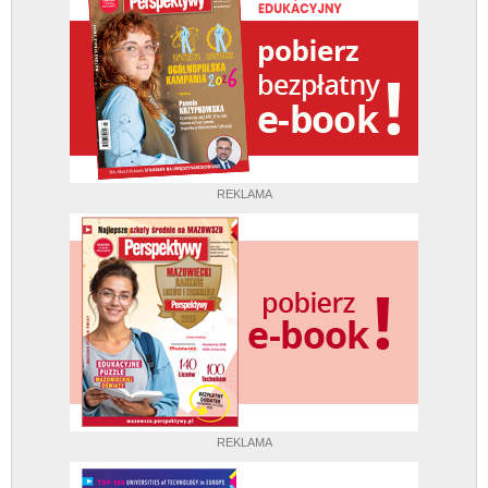
REKLAMA
REKLAMA