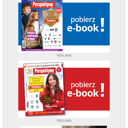
REKLAMA
REKLAMA