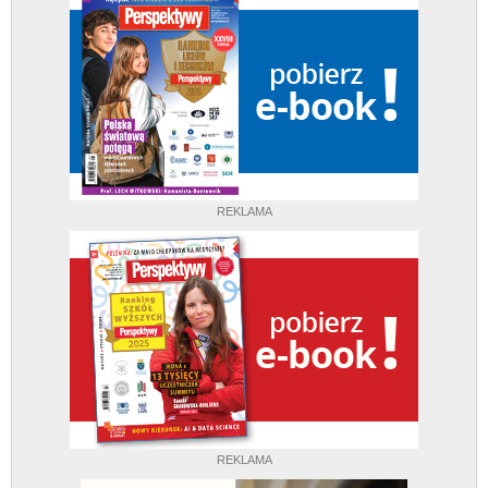
REKLAMA
REKLAMA