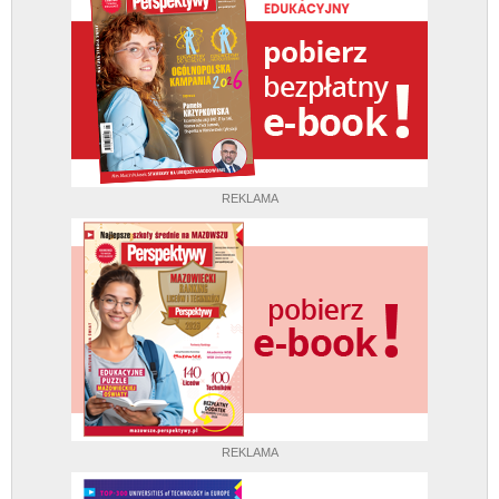
REKLAMA
REKLAMA