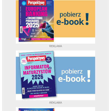
REKLAMA
REKLAMA