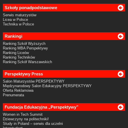
Szkoły ponadpodstawowe
Serwis maturzystów
Licea w Polsce
Technika w Polsce
Rankingi
Ranking Szkół Wyższych
Ranking MBA Perspektywy
Ranking Liceów
Ranking Techników
Ranking Szkół Warszawskich
Perspektywy Press
Salon Maturzystów PERSPEKTYWY
Międzynarodowy Salon Edukacyjny PERSPEKTYWY
Oferta Reklamowa
Prenumerata
Fundacja Edukacyjna „Perspektywy”
Women in Tech Summit
Dziewczyny na politechniki!
Study in Poland – serwis dla uczelni