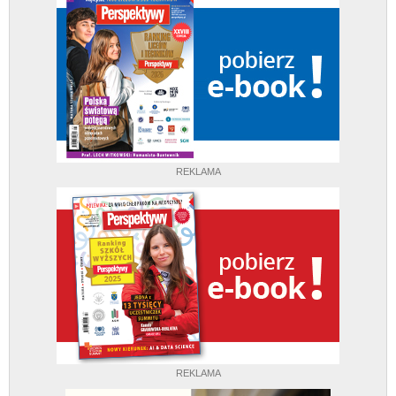
REKLAMA
REKLAMA