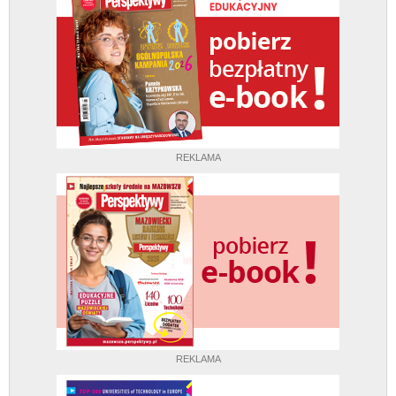
REKLAMA
REKLAMA