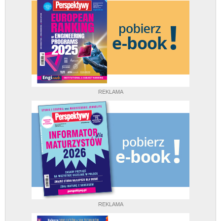
REKLAMA
REKLAMA