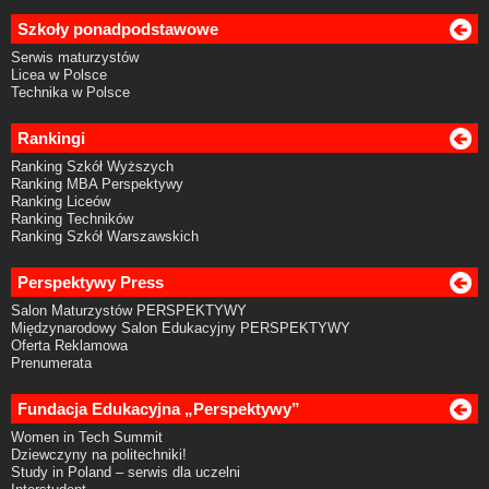
Szkoły ponadpodstawowe
Serwis maturzystów
Licea w Polsce
Technika w Polsce
Rankingi
Ranking Szkół Wyższych
Ranking MBA Perspektywy
Ranking Liceów
Ranking Techników
Ranking Szkół Warszawskich
Perspektywy Press
Salon Maturzystów PERSPEKTYWY
Międzynarodowy Salon Edukacyjny PERSPEKTYWY
Oferta Reklamowa
Prenumerata
Fundacja Edukacyjna „Perspektywy”
Women in Tech Summit
Dziewczyny na politechniki!
Study in Poland – serwis dla uczelni