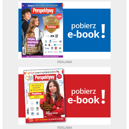
REKLAMA
REKLAMA