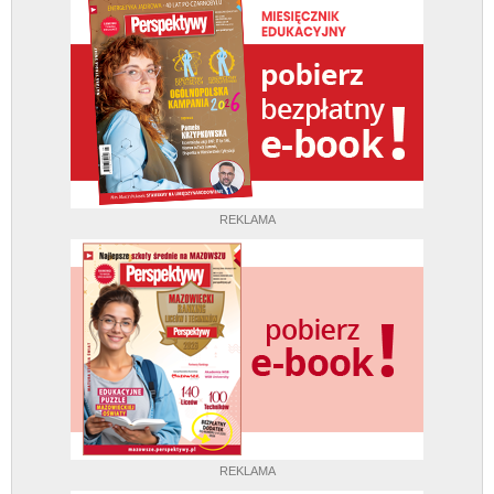
REKLAMA
REKLAMA