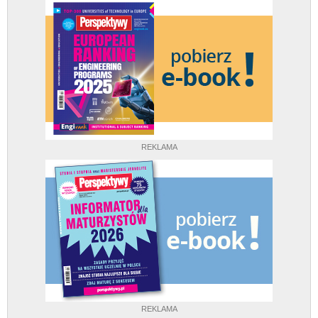
REKLAMA
REKLAMA