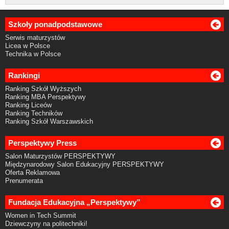
Szkoły ponadpodstawowe
Serwis maturzystów
Licea w Polsce
Technika w Polsce
Rankingi
Ranking Szkół Wyższych
Ranking MBA Perspektywy
Ranking Liceów
Ranking Techników
Ranking Szkół Warszawskich
Perspektywy Press
Salon Maturzystów PERSPEKTYWY
Międzynarodowy Salon Edukacyjny PERSPEKTYWY
Oferta Reklamowa
Prenumerata
Fundacja Edukacyjna „Perspektywy”
Women in Tech Summit
Dziewczyny na politechniki!