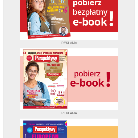
REKLAMA
REKLAMA