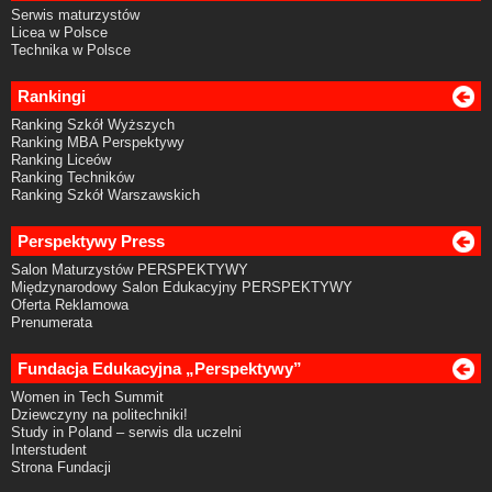
Serwis maturzystów
Licea w Polsce
Technika w Polsce
Rankingi
Ranking Szkół Wyższych
Ranking MBA Perspektywy
Ranking Liceów
Ranking Techników
Ranking Szkół Warszawskich
Perspektywy Press
Salon Maturzystów PERSPEKTYWY
Międzynarodowy Salon Edukacyjny PERSPEKTYWY
Oferta Reklamowa
Prenumerata
Fundacja Edukacyjna „Perspektywy”
Women in Tech Summit
Dziewczyny na politechniki!
Study in Poland – serwis dla uczelni
Interstudent
Strona Fundacji