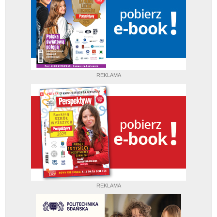
REKLAMA
REKLAMA