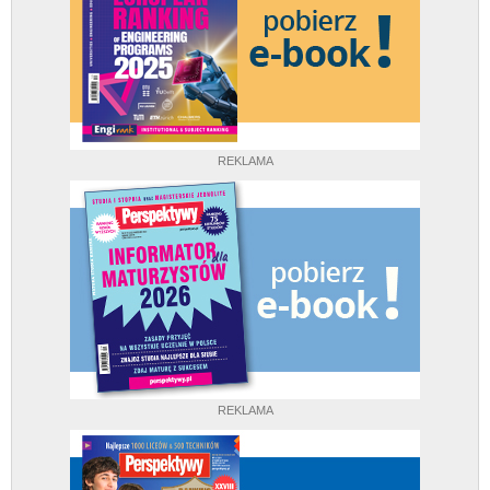
REKLAMA
REKLAMA