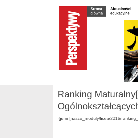
Strona
Aktualności
główna
edukacyjne
Ranking Maturalny[
Ogólnokształcącyc
{jumi [nasze_moduly/licea/2016/ranking_