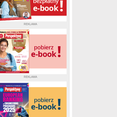
REKLAMA
REKLAMA