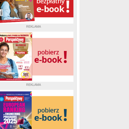
REKLAMA
REKLAMA