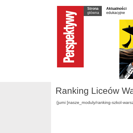
Strona
Aktualności
główna
edukacyjne
Ranking Liceów Wa
{jumi [nasze_moduly/ranking-szkol-war