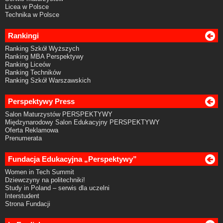
Licea w Polsce
Technika w Polsce
Rankingi
Ranking Szkół Wyższych
Ranking MBA Perspektywy
Ranking Liceów
Ranking Techników
Ranking Szkół Warszawskich
Perspektywy Press
Salon Maturzystów PERSPEKTYWY
Międzynarodowy Salon Edukacyjny PERSPEKTYWY
Oferta Reklamowa
Prenumerata
Fundacja Edukacyjna „Perspektywy”
Women in Tech Summit
Dziewczyny na politechniki!
Study in Poland – serwis dla uczelni
Interstudent
Strona Fundacji