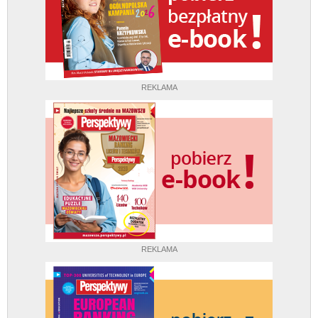
REKLAMA
REKLAMA