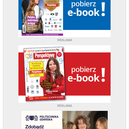
REKLAMA
REKLAMA