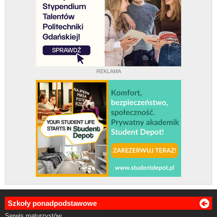
REKLAMA
Szkoły ponadpodstawowe
Serwis maturzystów