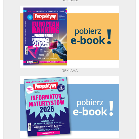
REKLAMA
REKLAMA