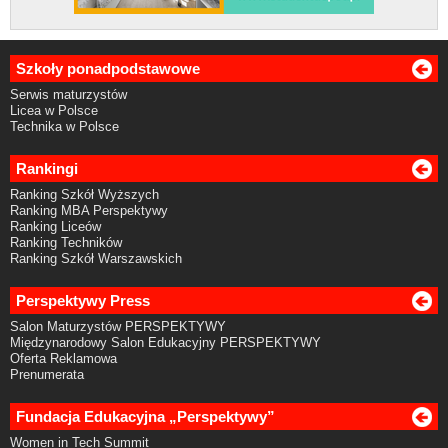
Szkoły ponadpodstawowe
Serwis maturzystów
Licea w Polsce
Technika w Polsce
Rankingi
Ranking Szkół Wyższych
Ranking MBA Perspektywy
Ranking Liceów
Ranking Techników
Ranking Szkół Warszawskich
Perspektywy Press
Salon Maturzystów PERSPEKTYWY
Międzynarodowy Salon Edukacyjny PERSPEKTYWY
Oferta Reklamowa
Prenumerata
Fundacja Edukacyjna „Perspektywy”
Women in Tech Summit