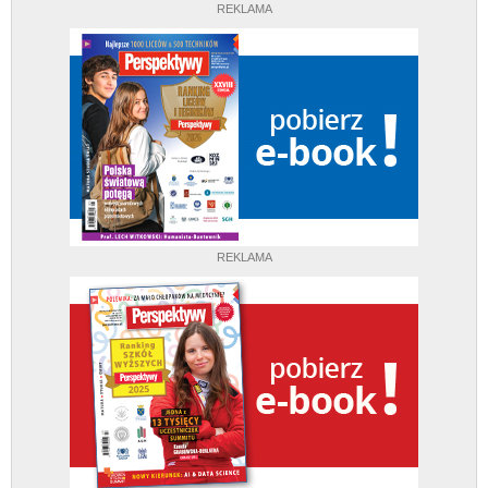
REKLAMA
REKLAMA