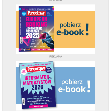
REKLAMA
REKLAMA