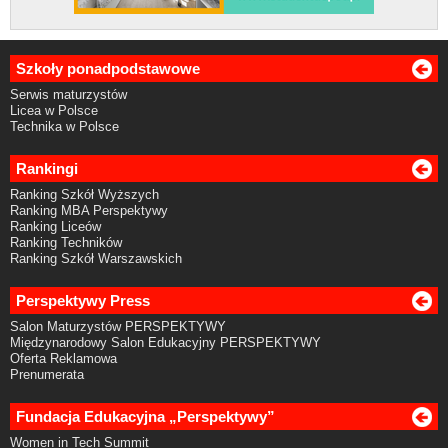
Szkoły ponadpodstawowe
Serwis maturzystów
Licea w Polsce
Technika w Polsce
Rankingi
Ranking Szkół Wyższych
Ranking MBA Perspektywy
Ranking Liceów
Ranking Techników
Ranking Szkół Warszawskich
Perspektywy Press
Salon Maturzystów PERSPEKTYWY
Międzynarodowy Salon Edukacyjny PERSPEKTYWY
Oferta Reklamowa
Prenumerata
Fundacja Edukacyjna „Perspektywy”
Women in Tech Summit