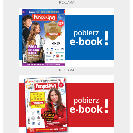
REKLAMA
REKLAMA