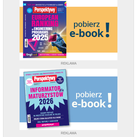
REKLAMA
REKLAMA