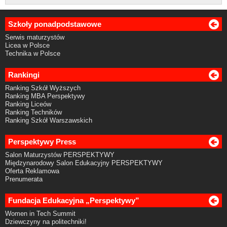
Szkoły ponadpodstawowe
Serwis maturzystów
Licea w Polsce
Technika w Polsce
Rankingi
Ranking Szkół Wyższych
Ranking MBA Perspektywy
Ranking Liceów
Ranking Techników
Ranking Szkół Warszawskich
Perspektywy Press
Salon Maturzystów PERSPEKTYWY
Międzynarodowy Salon Edukacyjny PERSPEKTYWY
Oferta Reklamowa
Prenumerata
Fundacja Edukacyjna „Perspektywy”
Women in Tech Summit
Dziewczyny na politechniki!