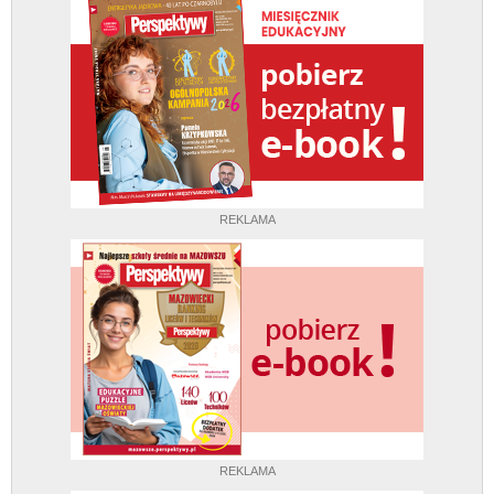
REKLAMA
REKLAMA