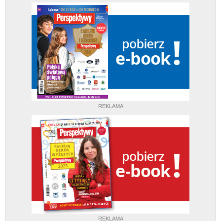
REKLAMA
REKLAMA