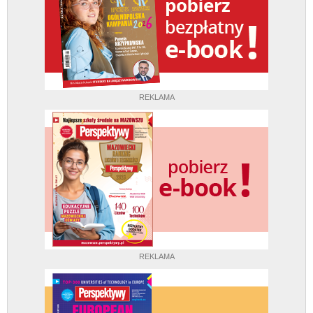
REKLAMA
REKLAMA