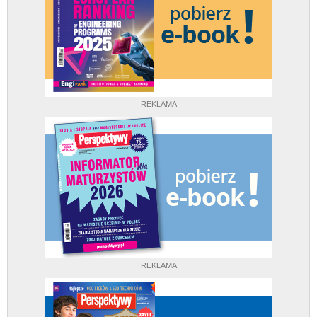
REKLAMA
REKLAMA