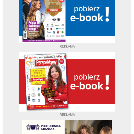
REKLAMA
REKLAMA