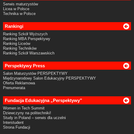
Serwis maturzystów
Licea w Polsce
Technika w Polsce
Rankingi
Ranking Szkół Wyższych
Ranking MBA Perspektywy
Ranking Liceów
Ranking Techników
Ranking Szkół Warszawskich
Perspektywy Press
Salon Maturzystów PERSPEKTYWY
Międzynarodowy Salon Edukacyjny PERSPEKTYWY
Oferta Reklamowa
Prenumerata
Fundacja Edukacyjna „Perspektywy”
Women in Tech Summit
Dziewczyny na politechniki!
Study in Poland – serwis dla uczelni
Interstudent
Strona Fundacji