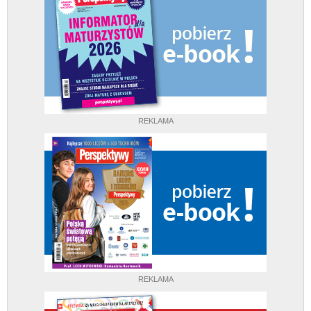
REKLAMA
REKLAMA