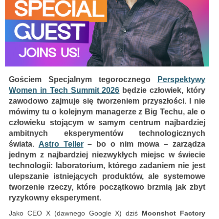
Gościem Specjalnym tegorocznego
Perspektywy
Women in Tech Summit 2026
będzie człowiek, który
zawodowo zajmuje się tworzeniem przyszłości. I nie
mówimy tu o kolejnym managerze z Big Techu, ale o
człowieku stojącym w samym centrum najbardziej
ambitnych eksperymentów technologicznych
świata.
Astro Teller
– bo o nim mowa – zarządza
jednym z najbardziej niezwykłych miejsc w świecie
technologii: laboratorium, którego zadaniem nie jest
ulepszanie istniejących produktów, ale systemowe
tworzenie rzeczy, które początkowo brzmią jak zbyt
ryzykowny eksperyment.
Jako CEO X (dawnego Google X) dziś
Moonshot Factory