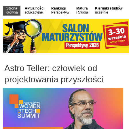
Strona
Aktualności
Rankingi
Matura
Kierunki studiów
główna
edukacyjne
Perspektyw
i Studia
uczelnie
Astro Teller: człowiek od
projektowania przyszłości