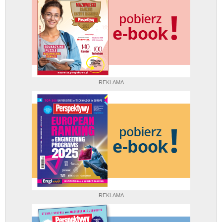
REKLAMA
REKLAMA