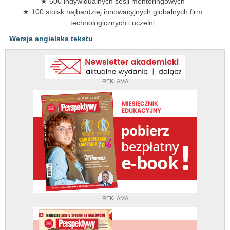
★ 500 indywidualnych sesji mentoringowych
★ 100 stoisk najbardziej innowacyjnych globalnych firm
technologicznych i uczelni
Wersja angielska tekstu
REKLAMA
REKLAMA