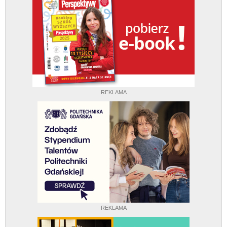
REKLAMA
REKLAMA