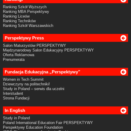
Ranking Szkół Wyższych
Ranking MBA Perspektywy
Ranking Liceów
Ranking Techników
Ranking Szkół Warszawskich
Perspektywy Press
Salon Maturzystów PERSPEKTYWY
Międzynarodowy Salon Edukacyjny PERSPEKTYWY
Oferta Reklamowa
Prenumerata
Fundacja Edukacyjna „Perspektywy”
Women in Tech Summit
Dziewczyny na politechniki!
Study in Poland – serwis dla uczelni
Interstudent
Strona Fundacji
In English
Study in Poland
Poland International Education Fair PERSPEKTYWY
Perspektywy Education Foundation