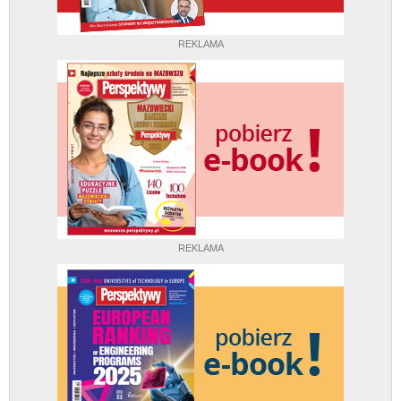
REKLAMA
REKLAMA