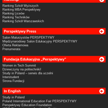
Ranking Szkół Wyższych
Ranking MBA Perspektywy
Ranking Liceów
Ranking Techników
Ranking Szkół Warszawskich
Perspektywy Press
Salon Maturzystów PERSPEKTYWY
Międzynarodowy Salon Edukacyjny PERSPEKTYWY
Oferta Reklamowa
Prenumerata
Fundacja Edukacyjna „Perspektywy”
Women in Tech Summit
Dziewczyny na politechniki!
Study in Poland – serwis dla uczelni
Interstudent
Strona Fundacji
In English
Study in Poland
Poland International Education Fair PERSPEKTYWY
Perspektywy Education Foundation