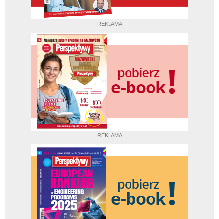
REKLAMA
REKLAMA