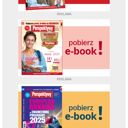
REKLAMA
REKLAMA