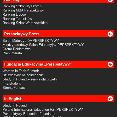
Ranking Szkół Wyższych
Ranking MBA Perspektywy
Ranking Liceów
Ranking Techników
Ranking Szkół Warszawskich
Perspektywy Press
Salon Maturzystów PERSPEKTYWY
Międzynarodowy Salon Edukacyjny PERSPEKTYWY
Oferta Reklamowa
Prenumerata
Fundacja Edukacyjna „Perspektywy”
Women in Tech Summit
Dziewczyny na politechniki!
Study in Poland – serwis dla uczelni
Interstudent
Strona Fundacji
In English
Study in Poland
Poland International Education Fair PERSPEKTYWY
Perspektywy Education Foundation