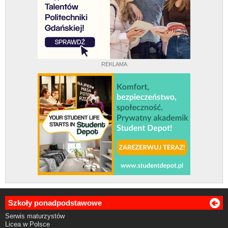
REKLAMA
Szkoły ponadpodstawowe
Serwis maturzystów
Licea w Polsce