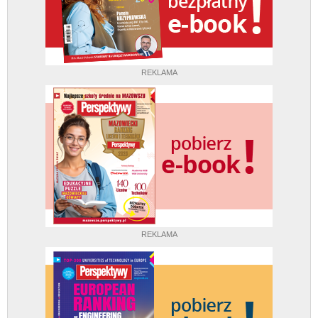
REKLAMA
REKLAMA