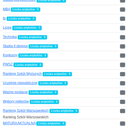
Liczba artykułów: 0
MBA
Liczba artykułów: 0
Ib
Liczba artykułów: 0
Licea
Liczba artykułów: 0
Technika
Liczba artykułów: 0
Studia II stopnia
Liczba artykułów: 0
Konkursy
Liczba artykułów: 0
PWSZ
Liczba artykułów: 0
Ranking Szkół Wyższych
Liczba artykułów: 0
Uczelnie niepubliczne
Liczba artykułów: 0
Ważne postacie
Liczba artykułów: 0
Wybory rektorów
Liczba artykułów: 0
Ranking Szkół Warszawskich
Liczba artykułów: 0
Ranking Szkół Warszawskich
MATURA AKTUALNA
Liczba artykułów: 0