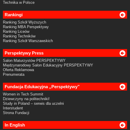
Technika w Polsce
Rankingi
Ranking Szkół Wyższych
Ranking MBA Perspektywy
Ranking Liceów
Ranking Techników
Ranking Szkół Warszawskich
Perspektywy Press
Salon Maturzystów PERSPEKTYWY
Międzynarodowy Salon Edukacyjny PERSPEKTYWY
Oferta Reklamowa
Prenumerata
Fundacja Edukacyjna „Perspektywy”
Women in Tech Summit
Dziewczyny na politechniki!
Study in Poland – serwis dla uczelni
Interstudent
Strona Fundacji
In English