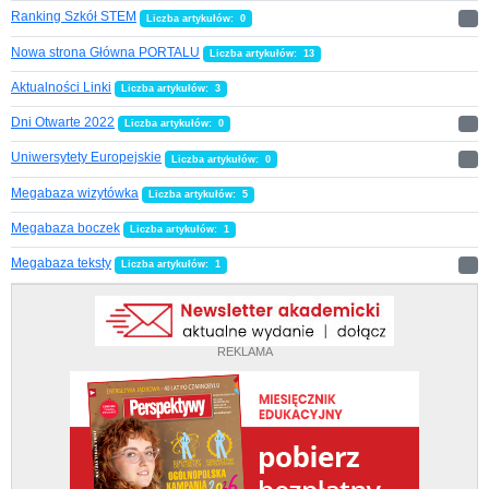
Ranking Szkół STEM
Liczba artykułów: 0
Nowa strona Główna PORTALU
Liczba artykułów: 13
Aktualności Linki
Liczba artykułów: 3
Dni Otwarte 2022
Liczba artykułów: 0
Uniwersytety Europejskie
Liczba artykułów: 0
Megabaza wizytówka
Liczba artykułów: 5
Megabaza boczek
Liczba artykułów: 1
Megabaza teksty
Liczba artykułów: 1
REKLAMA