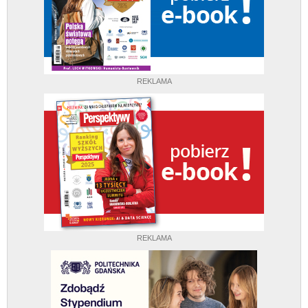
REKLAMA
REKLAMA